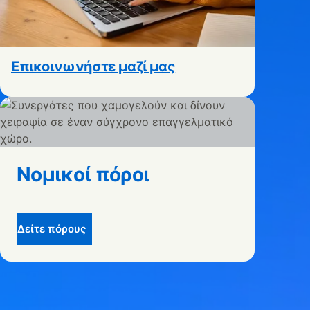
Επικοινωνήστε μαζί μας
Νομικοί πόροι
Δείτε πόρους