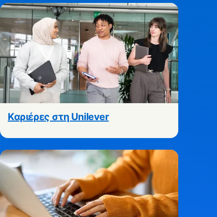
Καριέρες στη Unilever