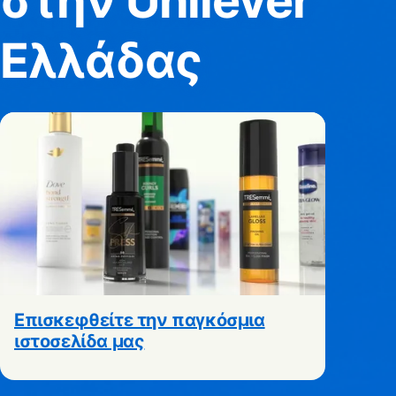
στην Unilever
Ελλάδας
Επισκεφθείτε την παγκόσμια
ιστοσελίδα μας