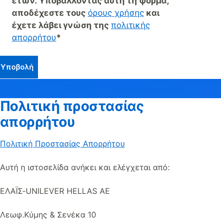
ετών.
Υποβάλλοντας αυτή τη φόρμα,
αποδέχεστε τους
όρους χρήσης
και
έχετε λάβει γνώση της
πολιτικής
απορρήτου
*
Υποβολή
Πολιτική προστασίας
απορρήτου
Πολιτική Προστασίας Απορρήτου
Αυτή η ιστοσελίδα ανήκει και ελέγχεται από:
ΕΛΑΪΣ-UNILEVER HELLAS AE
Λεωφ.Κύμης & Σενέκα 10